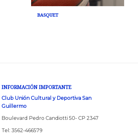
BASQUET
INFORMACIÓN IMPORTANTE
Club Unión Cultural y Deportiva San
Guillermo
Boulevard Pedro Candiotti 50- CP 2347
Tel: 3562-466579