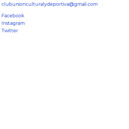
clubunionculturalydeportiva@gmail.com
Facebook
Instagram
Twitter