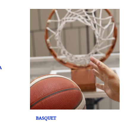
A
BASQUET