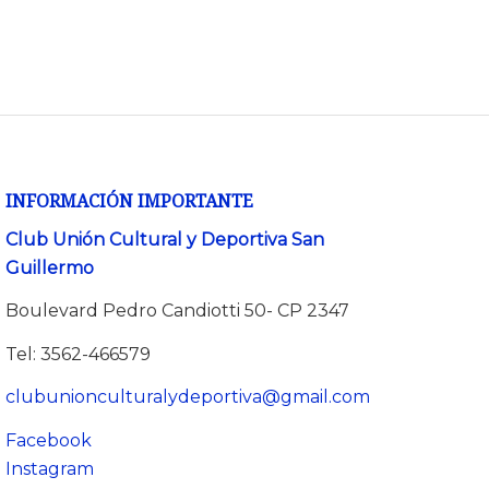
INFORMACIÓN IMPORTANTE
Club Unión Cultural y Deportiva San
Guillermo
Boulevard Pedro Candiotti 50- CP 2347
Tel: 3562-466579
clubunionculturalydeportiva@gmail.com
Facebook
Instagram