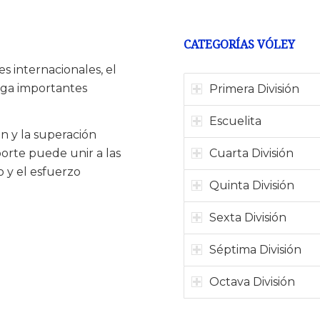
CATEGORÍAS VÓLEY
s internacionales, el
uga importantes
Primera División
Escuelita
n y la superación
Cuarta División
orte puede unir a las
o y el esfuerzo
Quinta División
Sexta División
Séptima División
Octava División