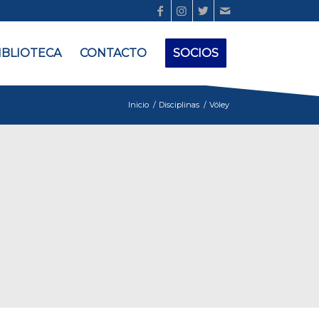
IBLIOTECA
CONTACTO
SOCIOS
Inicio
/
Disciplinas
/
Vóley